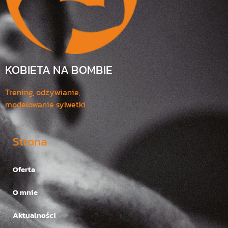
KOBIETA NA BOMBIE
Trening, odżywianie,
modelowanie sylwetki
Strona
Oferta
O mnie
Aktualności