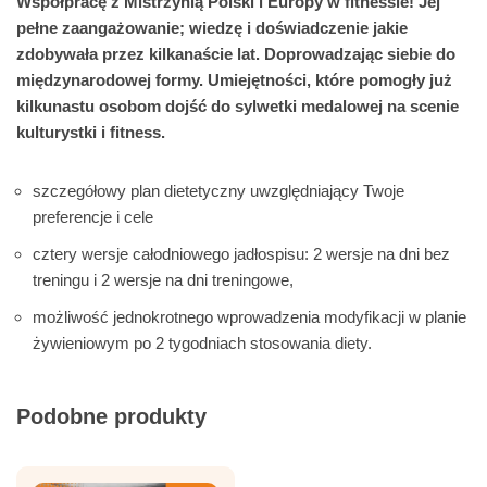
Współpracę z Mistrzynią Polski i Europy w fitnessie! Jej
pełne zaangażowanie; wiedzę i doświadczenie jakie
zdobywała przez kilkanaście lat. Doprowadzając siebie do
międzynarodowej formy. Umiejętności, które pomogły już
kilkunastu osobom dojść do sylwetki medalowej na scenie
kulturystki i fitness.
szczegółowy plan dietetyczny uwzględniający Twoje
preferencje i cele
cztery wersje całodniowego jadłospisu: 2 wersje na dni bez
treningu i 2 wersje na dni treningowe,
możliwość jednokrotnego wprowadzenia modyfikacji w planie
żywieniowym po 2 tygodniach stosowania diety.
Podobne produkty