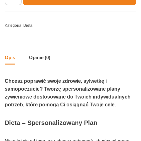
Kategoria:
Dieta
Opis
Opinie (0)
Chcesz poprawić swoje zdrowie, sylwetkę i
samopoczucie? Tworzę spersonalizowane plany
żywieniowe dostosowane do Twoich indywidualnych
potrzeb, które pomogą Ci osiągnąć Twoje cele.
Dieta – Spersonalizowany Plan
Niezależnie od tego, czy chcesz schudnąć, zbudować masę