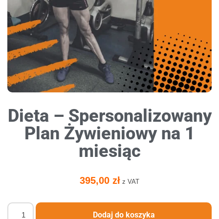
Dieta – Spersonalizowany
Plan Żywieniowy na 1
miesiąc
395,00
zł
z VAT
Dodaj do koszyka