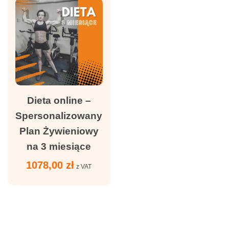
Dieta online –
Spersonalizowany
Plan Żywieniowy
na 3 miesiące
1078,00
zł
z VAT