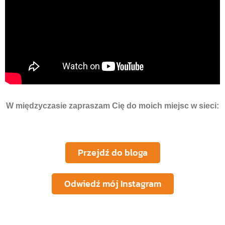
W międzyczasie zapraszam Cię do moich miejsc w sieci:
Przejdź do bloga
Odwiedź mój Instagram