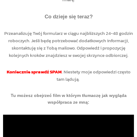
Co dzieje się teraz?
Przeanalizuję Twój formularz w ciągu najbliższych 24-48 godzin
roboczych. Jeśli będę potrzebować dodatkowych informacji,
skontaktuję się z Tobą mailowo. Odpowiedź i propozycję
kolejnych kroków znajdziesz w swojej skrzynce odbiorczej.
Koniecznie sprawdź SPAM
. Niestety moje odpowiedzi często
tam lądują.
Tu możesz obejrzeć film w którym tłumaczę jak wygląda
współpraca ze mną: