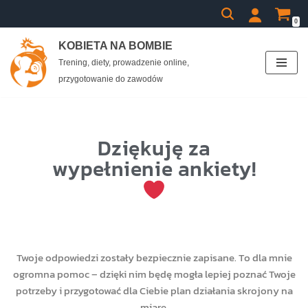
0
Przejdź
KOBIETA NA BOMBIE
do
Trening, diety, prowadzenie online,
treści
przygotowanie do zawodów
Dziękuję za
wypełnienie ankiety!
Twoje odpowiedzi zostały bezpiecznie zapisane. To dla mnie
ogromna pomoc – dzięki nim będę mogła lepiej poznać Twoje
potrzeby i przygotować dla Ciebie plan działania skrojony na
miarę.