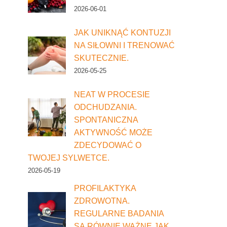
2026-06-01
JAK UNIKNĄĆ KONTUZJI
NA SIŁOWNI I TRENOWAĆ
SKUTECZNIE.
2026-05-25
NEAT W PROCESIE
ODCHUDZANIA.
SPONTANICZNA
AKTYWNOŚĆ MOŻE
ZDECYDOWAĆ O
TWOJEJ SYLWETCE.
2026-05-19
PROFILAKTYKA
ZDROWOTNA.
REGULARNE BADANIA
SĄ RÓWNIE WAŻNE JAK