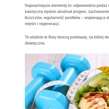
Najważniejsze elementy to: odpowiednia podaż ene
kaloryczny będzie utrudniał progres, zachowani
tłuszczów, regularność posiłków – wspierająca s
mięśni i regeneracji.
To właśnie te filary tworzą podstawę, na które
dietetyczne.