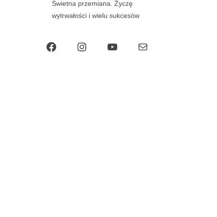
Świetna przemiana. Życzę
wytrwałości i wielu sukcesów