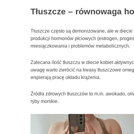
Tłuszcze – równowaga ho
Tłuszcze często są demonizowane, ale w diecie 
produkcji hormonów płciowych (estrogen, proges
miesiączkowania i problemów metabolicznych.
Zalecana ilość tłuszczu w diecie kobiet aktywny
uwagę warto zwrócić na kwasy tłuszczowe omega-
wspierają pracę układu krążenia.
Źródła zdrowych tłuszczów to m.in. awokado, oliw
ryby morskie.