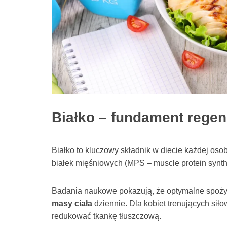
Białko – fundament regen
Białko to kluczowy składnik w diecie każdej oso
białek mięśniowych (MPS – muscle protein synth
Badania naukowe pokazują, że optymalne spoży
masy ciała
dziennie. Dla kobiet trenujących sił
redukować tkankę tłuszczową.