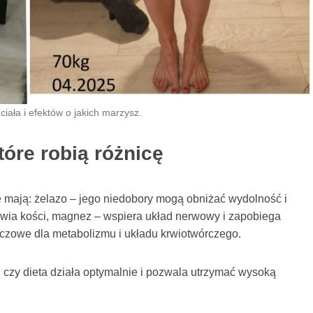
iała i efektów o jakich marzysz.
tóre robią różnicę
 mają: żelazo – jego niedobory mogą obniżać wydolność i
owia kości, magnez – wspiera układ nerwowy i zapobiega
uczowe dla metabolizmu i układu krwiotwórczego.
, czy dieta działa optymalnie i pozwala utrzymać wysoką