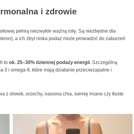
rmonalna i zdrowie
siłowej pełnią niezwykle ważną rolę. Są niezbędne dla
teron), a ich zbyt niska podaż może prowadzić do zaburzeń
ch to
ok. 25–30% dziennej podaży energii
. Szczególną
3 i omega-9, które mają działanie przeciwzapalne i
a z oliwek, orzechy, nasiona chia, siemię lniane czy tłuste