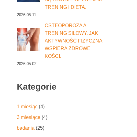
TRENING I DIETA.
2026-05-11
OSTEOPOROZA A
TRENING SIŁOWY. JAK
AKTYWNOŚĆ FIZYCZNA
WSPIERA ZDROWE
KOŚCI.
2026-05-02
Kategorie
1 miesiąc
(4)
3 miesiące
(4)
badania
(25)