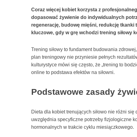
Coraz więcej kobiet korzysta z profesjonalneg
dopasować żywienie do indywidualnych potrze
regenerację, budowę mięśni, redukcję tkanki
kluczowe, gdy w grę wchodzi trening siłowy k
Trening siłowy to fundament budowania zdrowej, s
plan treningowy nie przyniesie pełnych rezultat
kulturystyce mówi się często, że „trening to bodzi
online to podstawa efektów na siłowni.
Podstawowe zasady żywie
Dieta dla kobiet trenujących siłowo nie różni się
uwzględnia specyficzne potrzeby fizjologiczne 
hormonalnych w trakcie cyklu miesiączkowego.