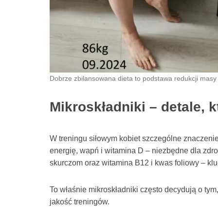
Dobrze zbilansowana dieta to podstawa redukcji masy c
Mikroskładniki – detale, k
W treningu siłowym kobiet szczególne znaczenie
energię, wapń i witamina D – niezbędne dla zdr
skurczom oraz witamina B12 i kwas foliowy – kl
To właśnie mikroskładniki często decydują o tym
jakość treningów.