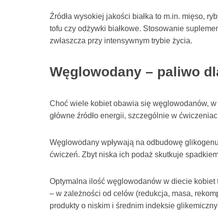
Źródła wysokiej jakości białka to m.in. mięso, ryb
tofu czy odżywki białkowe. Stosowanie suplemen
zwłaszcza przy intensywnym trybie życia.
Węglowodany – paliwo dl
Choć wiele kobiet obawia się węglowodanów, w t
główne źródło energii, szczególnie w ćwiczeniac
Węglowodany wpływają na odbudowę glikogenu m
ćwiczeń. Zbyt niska ich podaż skutkuje spadkiem 
Optymalna ilość węglowodanów w diecie kobiet 
– w zależności od celów (redukcja, masa, rekomp
produkty o niskim i średnim indeksie glikemiczny