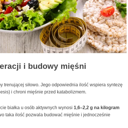
eracji i budowy mięśni
by trenującej siłowo. Jego odpowiednia ilość wspiera syntezę
esis) i chroni mięśnie przed katabolizmem.
cie białka u osób aktywnych wynosi
1,6–2,2 g na kilogram
owo taka ilość pozwala budować mięśnie i jednocześnie