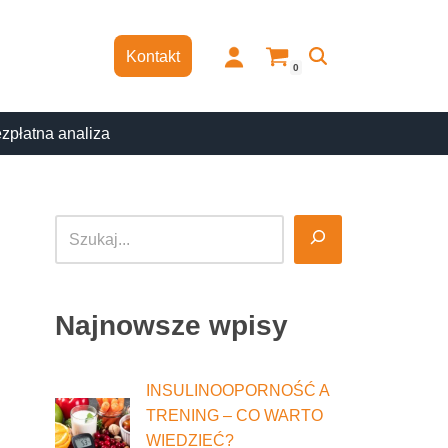
Kontakt
0
zpłatna analiza
Najnowsze wpisy
INSULINOOPORNOŚĆ A
TRENING – CO WARTO
WIEDZIEĆ?