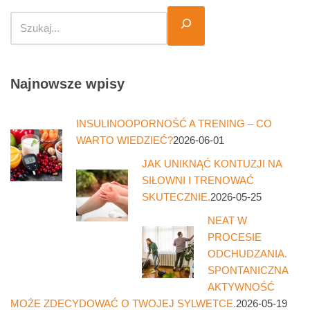
Najnowsze wpisy
INSULINOOPORNOŚĆ A TRENING – CO
WARTO WIEDZIEĆ?
2026-06-01
JAK UNIKNĄĆ KONTUZJI NA
SIŁOWNI I TRENOWAĆ
SKUTECZNIE.
2026-05-25
NEAT W
PROCESIE
ODCHUDZANIA.
SPONTANICZNA
AKTYWNOŚĆ
MOŻE ZDECYDOWAĆ O TWOJEJ SYLWETCE.
2026-05-19