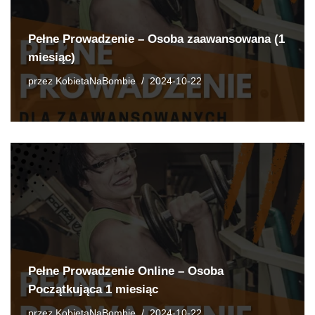
Pełne Prowadzenie – Osoba zaawansowana (1
miesiąc)
przez
KobietaNaBombie
2024-10-22
Pełne Prowadzenie Online – Osoba
Początkująca 1 miesiąc
przez
KobietaNaBombie
2024-10-22