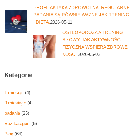
PROFILAKTYKA ZDROWOTNA. REGULARNE
BADANIA SĄ RÓWNIE WAŻNE JAK TRENING
I DIETA.
2026-05-11
OSTEOPOROZA A TRENING
SIŁOWY. JAK AKTYWNOŚĆ
FIZYCZNA WSPIERA ZDROWE
KOŚCI.
2026-05-02
Kategorie
1 miesiąc
(4)
3 miesiące
(4)
badania
(25)
Bez kategorii
(5)
Blog
(64)