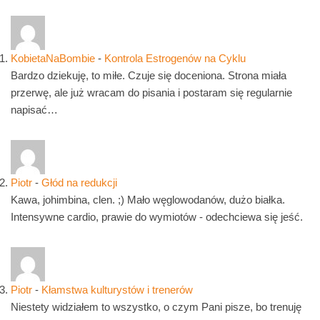
KobietaNaBombie
-
Kontrola Estrogenów na Cyklu
Bardzo dziekuję, to miłe. Czuje się doceniona. Strona miała
przerwę, ale już wracam do pisania i postaram się regularnie
napisać…
Piotr
-
Głód na redukcji
Kawa, johimbina, clen. ;) Mało węglowodanów, dużo białka.
Intensywne cardio, prawie do wymiotów - odechciewa się jeść.
Piotr
-
Kłamstwa kulturystów i trenerów
Niestety widziałem to wszystko, o czym Pani pisze, bo trenuję