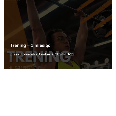
Trening – 1 miesiąc
przez
KobietaNaBombie
2024-10-22