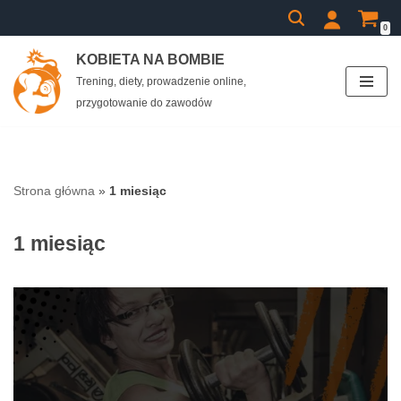
0
Przejdź
KOBIETA NA BOMBIE
do
Trening, diety, prowadzenie online,
treści
przygotowanie do zawodów
Strona główna
»
1 miesiąc
1 miesiąc