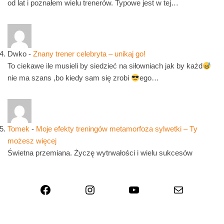
od lat i poznałem wielu trenerów. Typowe jest w tej…
Dwko
-
Znany trener celebryta – unikaj go!
To ciekawe ile musieli by siedzieć na siłowniach jak by każd
nie ma szans ,bo kiedy sam się zrobi
ego…
Tomek
-
Moje efekty treningów metamorfoza sylwetki – Ty
możesz więcej
Świetna przemiana. Życzę wytrwałości i wielu sukcesów