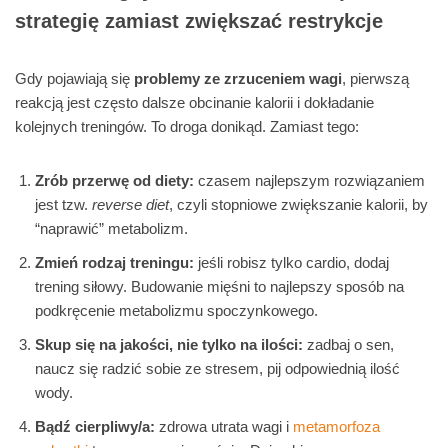
strategię zamiast zwiększać restrykcje
Gdy pojawiają się
problemy ze zrzuceniem wagi
, pierwszą
reakcją jest często dalsze obcinanie kalorii i dokładanie
kolejnych treningów. To droga donikąd. Zamiast tego:
Zrób przerwę od diety:
czasem najlepszym rozwiązaniem
jest tzw.
reverse diet
, czyli stopniowe zwiększanie kalorii, by
“naprawić” metabolizm.
Zmień rodzaj treningu:
jeśli robisz tylko cardio, dodaj
trening siłowy. Budowanie mięśni to najlepszy sposób na
podkręcenie metabolizmu spoczynkowego.
Skup się na jakości, nie tylko na ilości:
zadbaj o sen,
naucz się radzić sobie ze stresem, pij odpowiednią ilość
wody.
Bądź cierpliwy/a:
zdrowa utrata wagi i
metamorfoza