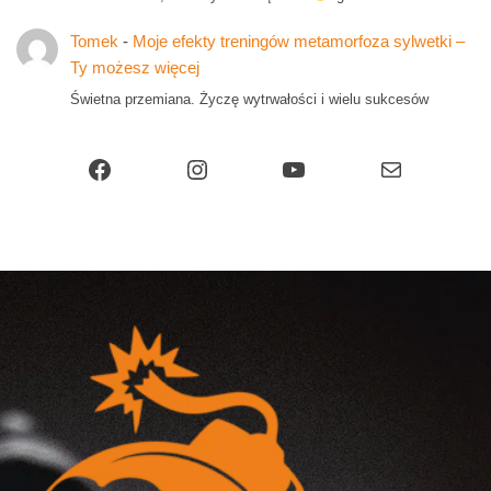
Tomek
-
Moje efekty treningów metamorfoza sylwetki –
Ty możesz więcej
Świetna przemiana. Życzę wytrwałości i wielu sukcesów