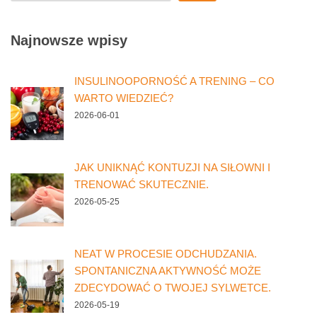
Najnowsze wpisy
INSULINOOPORNOŚĆ A TRENING – CO
WARTO WIEDZIEĆ?
2026-06-01
JAK UNIKNĄĆ KONTUZJI NA SIŁOWNI I
TRENOWAĆ SKUTECZNIE.
2026-05-25
NEAT W PROCESIE ODCHUDZANIA.
SPONTANICZNA AKTYWNOŚĆ MOŻE
ZDECYDOWAĆ O TWOJEJ SYLWETCE.
2026-05-19