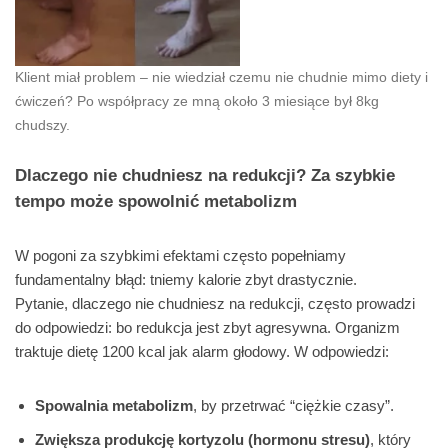
Klient miał problem – nie wiedział czemu nie chudnie mimo diety i
ćwiczeń? Po współpracy ze mną około 3 miesiące był 8kg
chudszy.
Dlaczego nie chudniesz na redukcji? Za szybkie
tempo może spowolnić metabolizm
W pogoni za szybkimi efektami często popełniamy
fundamentalny błąd: tniemy kalorie zbyt drastycznie.
Pytanie, dlaczego nie chudniesz na redukcji, często prowadzi
do odpowiedzi: bo redukcja jest zbyt agresywna. Organizm
traktuje dietę 1200 kcal jak alarm głodowy. W odpowiedzi:
Spowalnia metabolizm
, by przetrwać “ciężkie czasy”.
Zwiększa produkcję kortyzolu (hormonu stresu)
, który