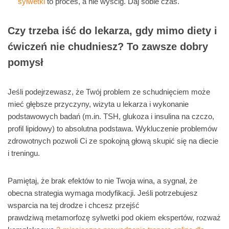
sylwetki
to proces, a nie wyścig. Daj sobie czas.
Czy trzeba iść do lekarza, gdy mimo diety i
ćwiczeń nie chudniesz? To zawsze dobry
pomysł
Jeśli podejrzewasz, że Twój problem ze schudnięciem może
mieć głębsze przyczyny, wizyta u lekarza i wykonanie
podstawowych badań (m.in. TSH, glukoza i insulina na czczo,
profil lipidowy) to absolutna podstawa. Wykluczenie problemów
zdrowotnych pozwoli Ci ze spokojną głową skupić się na diecie
i treningu.
Pamiętaj, że brak efektów to nie Twoja wina, a sygnał, że
obecna strategia wymaga modyfikacji. Jeśli potrzebujesz
wsparcia na tej drodze i chcesz przejść
prawdziwą metamorfozę sylwetki pod okiem ekspertów, rozważ