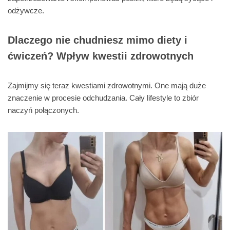
odżywcze.
Dlaczego nie chudniesz mimo diety i
ćwiczeń? Wpływ kwestii zdrowotnych
Zajmijmy się teraz kwestiami zdrowotnymi. One mają duże
znaczenie w procesie odchudzania. Cały lifestyle to zbiór
naczyń połączonych.