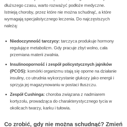
dłuższego czasu, warto rozważyć podłoże medyczne.
Istnieją choroby, przez które nie można schudnąć, a które
wymagają specjalistycznego leczenia. Do najczęstszych
należą:
Niedoczynność tarczycy:
tarczyca produkuje hormony
regulujące metabolizm. Gdy pracuje zbyt wolno, cała
przemiana materii zwalnia.
Insulinooporność i zespół policystycznych jajników
(PCOS):
komórki organizmu stają się oporne na działanie
insuliny, co utrudnia wykorzystanie glukozy jako energii i
sprzyja jej magazynowaniu w postaci tłuszczu.
Zespół Cushinga:
choroba związana z nadmiarem
kortyzolu, prowadząca do charakterystycznego tycia w
okolicach twarzy, karku i tułowia.
Co zrobić, gdy nie można schudnąć? Zmień