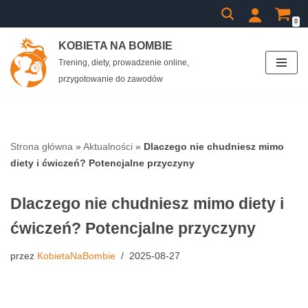
0
Przejdź
KOBIETA NA BOMBIE
do
Trening, diety, prowadzenie online,
treści
przygotowanie do zawodów
Strona główna
»
Aktualności
»
Dlaczego nie chudniesz mimo
diety i ćwiczeń? Potencjalne przyczyny
Dlaczego nie chudniesz mimo diety i
ćwiczeń? Potencjalne przyczyny
przez
KobietaNaBombie
2025-08-27