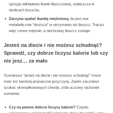
sprzyja odkładaniu tkanki tłuszczowej, zwłaszcza w
okolicach brzucha.
Zaczyna spalać tkankę mięśniową
, bo jest ona
metabolicznie “droższa” w utrzymaniu niż tłuszcz. Tracisz
więc cenne mięśnie, a niechciany tłuszcz zostaje.
Jesteś na diecie i nie możesz schudnąć?
Sprawdź, czy dobrze liczysz kalorie lub czy
nie jesz… za mało
Scenariusz “jesteś na diecie i nie możesz schudnąć” może
mieć też bardziej prozaiczne przyczyny. Zanim zaczniesz
szukać skomplikowanych chorób, zrób uczciwy rachunek
sumienia:
Czy na pewno dobrze liczysz kalorie?
Często