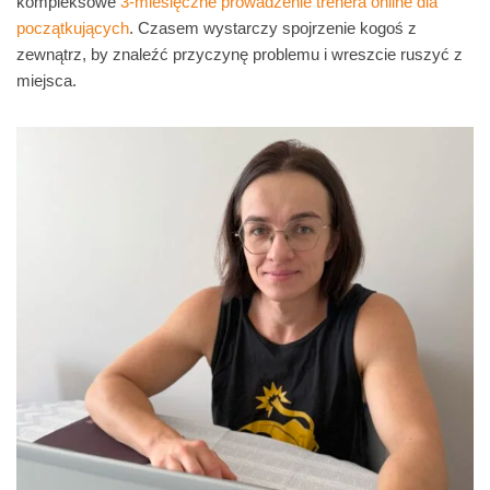
kompleksowe
3-miesięczne prowadzenie trenera online dla
początkujących
. Czasem wystarczy spojrzenie kogoś z
zewnątrz, by znaleźć przyczynę problemu i wreszcie ruszyć z
miejsca.