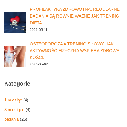
PROFILAKTYKA ZDROWOTNA. REGULARNE
BADANIA SĄ RÓWNIE WAŻNE JAK TRENING I
DIETA.
2026-05-11
OSTEOPOROZA A TRENING SIŁOWY. JAK
AKTYWNOŚĆ FIZYCZNA WSPIERA ZDROWE
KOŚCI.
2026-05-02
Kategorie
1 miesiąc
(4)
3 miesiące
(4)
badania
(25)