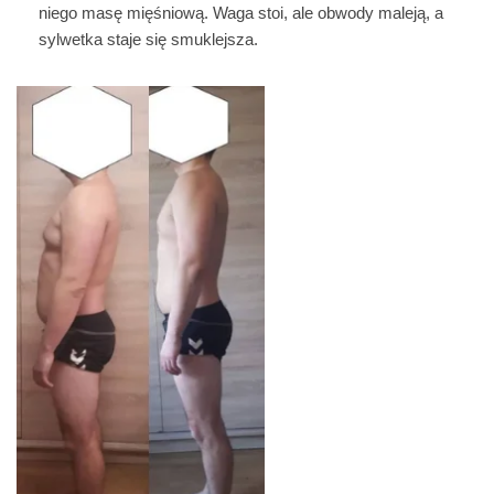
niego masę mięśniową. Waga stoi, ale obwody maleją, a
sylwetka staje się smuklejsza.