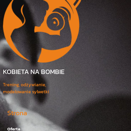
KOBIETA NA BOMBIE
Trening, odżywianie,
modelowanie sylwetki
Strona
Oferta