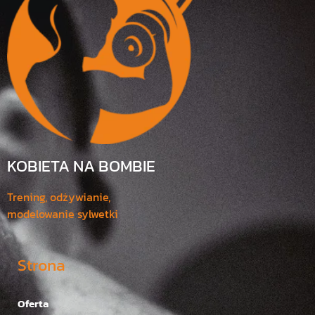
KOBIETA NA BOMBIE
Trening, odżywianie,
modelowanie sylwetki
Strona
Oferta