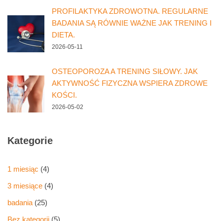
PROFILAKTYKA ZDROWOTNA. REGULARNE
BADANIA SĄ RÓWNIE WAŻNE JAK TRENING I
DIETA.
2026-05-11
OSTEOPOROZA A TRENING SIŁOWY. JAK
AKTYWNOŚĆ FIZYCZNA WSPIERA ZDROWE
KOŚCI.
2026-05-02
Kategorie
1 miesiąc
(4)
3 miesiące
(4)
badania
(25)
Bez kategorii
(5)