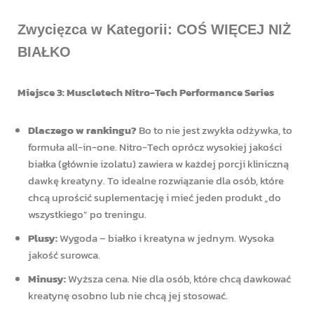
Zwycięzca w Kategorii: COŚ WIĘCEJ NIŻ
BIAŁKO
Miejsce 3: Muscletech Nitro-Tech Performance Series
Dlaczego w rankingu?
Bo to nie jest zwykła odżywka, to
formuła all-in-one. Nitro-Tech oprócz wysokiej jakości
białka (głównie izolatu) zawiera w każdej porcji kliniczną
dawkę kreatyny. To idealne rozwiązanie dla osób, które
chcą uprościć suplementację i mieć jeden produkt „do
wszystkiego” po treningu.
Plusy:
Wygoda – białko i kreatyna w jednym. Wysoka
jakość surowca.
Minusy:
Wyższa cena. Nie dla osób, które chcą dawkować
kreatynę osobno lub nie chcą jej stosować.