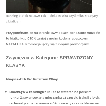
Ranking białek na 2025 rok – ciekawostka czyli miks kreatyny
z białkiem
Przypominam, że na stronie www.power-zone.store możecie
to białko kupić 10% taniej z moim kodem rabatowym
NATALIJKA. Promocja łączy się z innymi promocjami.
Zwycięzca w Kategorii: SPRAWDZONY
KLASYK
Miejsce 4: Hi Tec Nutrition Whey
Dlaczego w rankingu?
Hi Tec to weteran na polskim
rynku. Zaawansowana mieszanka aż sześciu frakcji białek,
co teoretycznie zapewnia zróżnicowany czas wchłaniania.