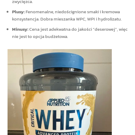
zwycięzca.
Plusy:
Fenomenalne, niedoścignione smaki i kremowa
konsystencja. Dobra mieszanka WPC, WPI i hydrolizatu.
Minusy:
Cena jest adekwatna do jakości “deserowej”, więc
nie jest to opcja budżetowa.