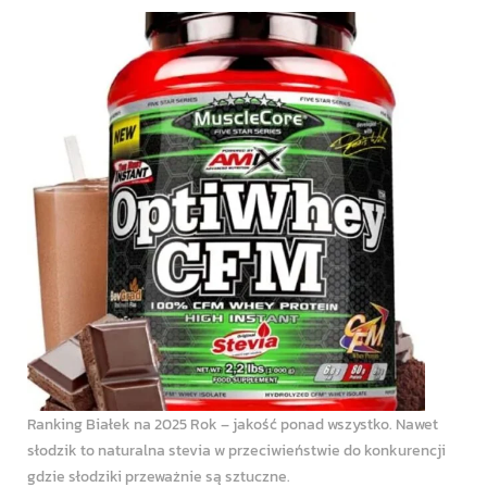
Ranking Białek na 2025 Rok – jakość ponad wszystko. Nawet
słodzik to naturalna stevia w przeciwieństwie do konkurencji
gdzie słodziki przeważnie są sztuczne.