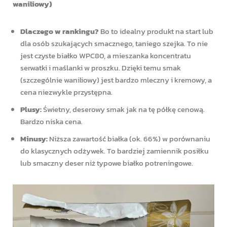
waniliowy)
Dlaczego w rankingu?
Bo to idealny produkt na start lub
dla osób szukających smacznego, taniego szejka. To nie
jest czyste białko WPC80, a mieszanka koncentratu
serwatki i maślanki w proszku. Dzięki temu smak
(szczególnie waniliowy) jest bardzo mleczny i kremowy, a
cena niezwykle przystępna.
Plusy:
Świetny, deserowy smak jak na tę półkę cenową.
Bardzo niska cena.
Minusy:
Niższa zawartość białka (ok. 66%) w porównaniu
do klasycznych odżywek. To bardziej zamiennik posiłku
lub smaczny deser niż typowe białko potreningowe.