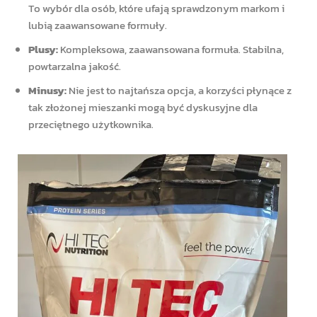
To wybór dla osób, które ufają sprawdzonym markom i
lubią zaawansowane formuły.
Plusy:
Kompleksowa, zaawansowana formuła. Stabilna,
powtarzalna jakość.
Minusy:
Nie jest to najtańsza opcja, a korzyści płynące z
tak złożonej mieszanki mogą być dyskusyjne dla
przeciętnego użytkownika.