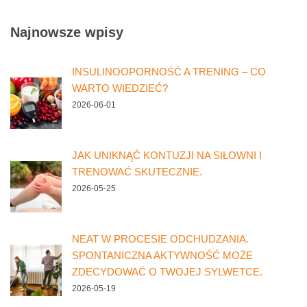
Najnowsze wpisy
INSULINOOPORNOŚĆ A TRENING – CO
WARTO WIEDZIEĆ?
2026-06-01
JAK UNIKNĄĆ KONTUZJI NA SIŁOWNI I
TRENOWAĆ SKUTECZNIE.
2026-05-25
NEAT W PROCESIE ODCHUDZANIA.
SPONTANICZNA AKTYWNOŚĆ MOŻE
ZDECYDOWAĆ O TWOJEJ SYLWETCE.
2026-05-19