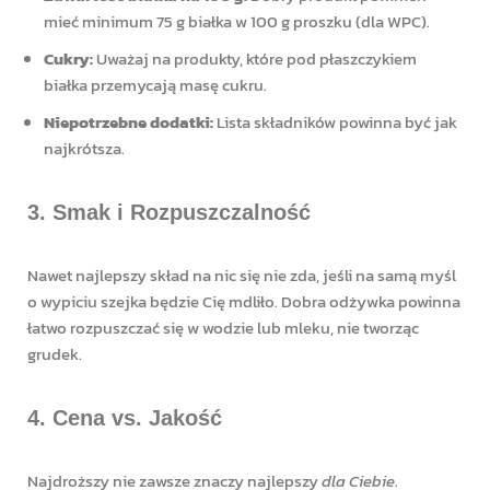
mieć minimum 75 g białka w 100 g proszku (dla WPC).
Cukry:
Uważaj na produkty, które pod płaszczykiem
białka przemycają masę cukru.
Niepotrzebne dodatki:
Lista składników powinna być jak
najkrótsza.
3. Smak i Rozpuszczalność
Nawet najlepszy skład na nic się nie zda, jeśli na samą myśl
o wypiciu szejka będzie Cię mdliło. Dobra odżywka powinna
łatwo rozpuszczać się w wodzie lub mleku, nie tworząc
grudek.
4. Cena vs. Jakość
Najdroższy nie zawsze znaczy najlepszy
dla Ciebie
.