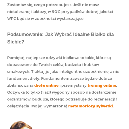
Zastanów się, czego potrzebujesz. Jeśli nie masz
nietolerancji laktozy, w 90% przypadków dobrej jakości
WPC będzie w zupełności wystarczające.
Podsumowanie: Jak Wybrać Idealne Białko dla
Siebie?
Pamiętaj, najlepsze odżywki białkowe to takie, które są
dopasowane do Twoich celów, budżetu i kubków
smakowych. Traktuj je jako inteligentne uzupełnienie, a nie
fundament diety. Fundamentem zawsze będzie dobrze
zbilansowana
dieta online
i przemyślany
trening online
.
Odżywka to tylko (i aż!) wygodny sposób na dostarczenie
organizmowi budulca, którego potrzebuje do regeneracji i
osiągnięcia Twojej wymarzonej
metamorfozy sylwetki
.