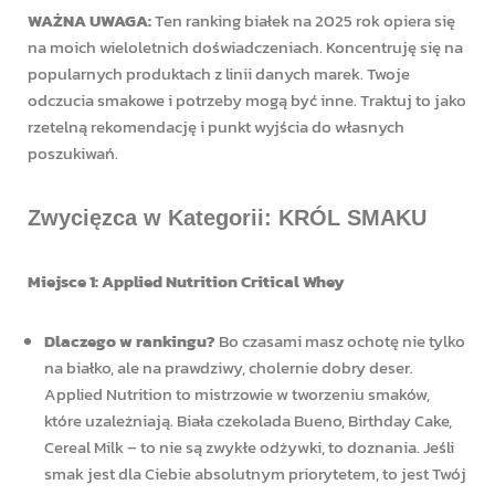
WAŻNA UWAGA:
Ten ranking białek na 2025 rok opiera się
na moich wieloletnich doświadczeniach. Koncentruję się na
popularnych produktach z linii danych marek. Twoje
odczucia smakowe i potrzeby mogą być inne. Traktuj to jako
rzetelną rekomendację i punkt wyjścia do własnych
poszukiwań.
Zwycięzca w Kategorii: KRÓL SMAKU
Miejsce 1: Applied Nutrition Critical Whey
Dlaczego w rankingu?
Bo czasami masz ochotę nie tylko
na białko, ale na prawdziwy, cholernie dobry deser.
Applied Nutrition to mistrzowie w tworzeniu smaków,
które uzależniają. Biała czekolada Bueno, Birthday Cake,
Cereal Milk – to nie są zwykłe odżywki, to doznania. Jeśli
smak jest dla Ciebie absolutnym priorytetem, to jest Twój