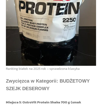
Ranking białek na 2025 rok – sprawdzona klasyka
Zwycięzca w Kategorii: BUDŻETOWY
SZEJK DESEROWY
Miejsce 5: OstroVit Protein Shake 700 g (smak