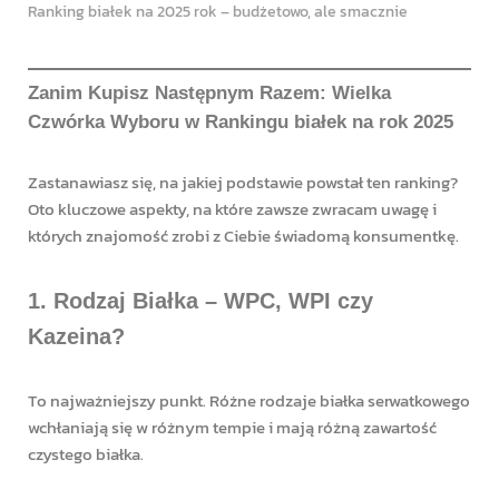
Ranking białek na 2025 rok – budżetowo, ale smacznie
Zanim Kupisz Następnym Razem: Wielka
Czwórka Wyboru w Rankingu białek na rok 2025
Zastanawiasz się, na jakiej podstawie powstał ten ranking?
Oto kluczowe aspekty, na które zawsze zwracam uwagę i
których znajomość zrobi z Ciebie świadomą konsumentkę.
1. Rodzaj Białka – WPC, WPI czy
Kazeina?
To najważniejszy punkt. Różne rodzaje białka serwatkowego
wchłaniają się w różnym tempie i mają różną zawartość
czystego białka.