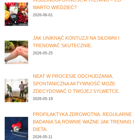
WARTO WIEDZIEĆ?
2026-06-01
JAK UNIKNĄĆ KONTUZJI NA SIŁOWNI I
TRENOWAĆ SKUTECZNIE.
2026-05-25
NEAT W PROCESIE ODCHUDZANIA.
SPONTANICZNA AKTYWNOŚĆ MOŻE
ZDECYDOWAĆ O TWOJEJ SYLWETCE.
2026-05-19
PROFILAKTYKA ZDROWOTNA. REGULARNE
BADANIA SĄ RÓWNIE WAŻNE JAK TRENING I
DIETA.
2026-05-11