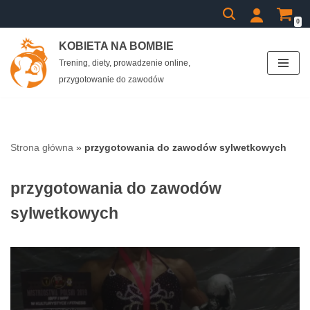
0
Przejdź
KOBIETA NA BOMBIE
do
Trening, diety, prowadzenie online,
treści
przygotowanie do zawodów
Strona główna
»
przygotowania do zawodów sylwetkowych
przygotowania do zawodów
sylwetkowych