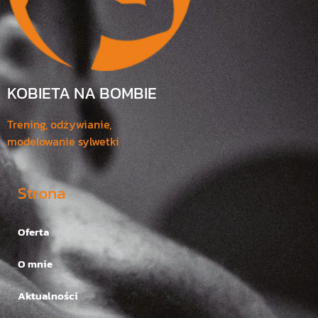
KOBIETA NA BOMBIE
Trening, odżywianie,
modelowanie sylwetki
Strona
Oferta
O mnie
Aktualności