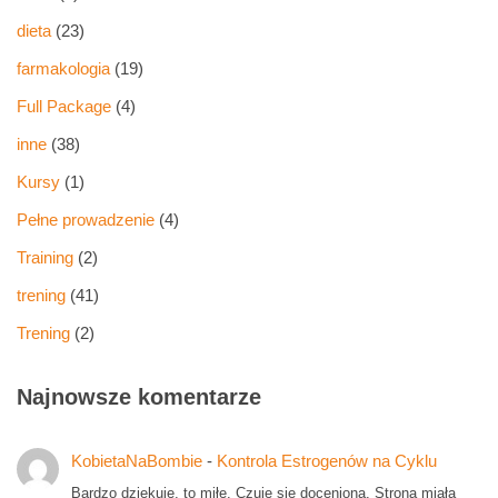
dieta
(23)
farmakologia
(19)
Full Package
(4)
inne
(38)
Kursy
(1)
Pełne prowadzenie
(4)
Training
(2)
trening
(41)
Trening
(2)
Najnowsze komentarze
KobietaNaBombie
-
Kontrola Estrogenów na Cyklu
Bardzo dziekuję, to miłe. Czuje się doceniona. Strona miała