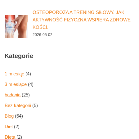
OSTEOPOROZA A TRENING SIŁOWY. JAK
AKTYWNOŚĆ FIZYCZNA WSPIERA ZDROWE
KOŚCI.
2026-05-02
Kategorie
1 miesiąc
(4)
3 miesiące
(4)
badania
(25)
Bez kategorii
(5)
Blog
(64)
Diet
(2)
Dieta
(2)