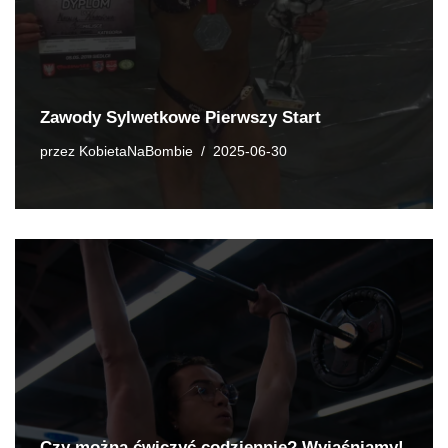
Zawody Sylwetkowe Pierwszy Start
przez
KobietaNaBombie
2025-06-30
Czy można ćwiczyć codziennie? Wyjaśniamy!