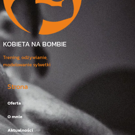
KOBIETA NA BOMBIE
Trening, odżywianie,
modelowanie sylwetki
Strona
Oferta
O mnie
Aktualności