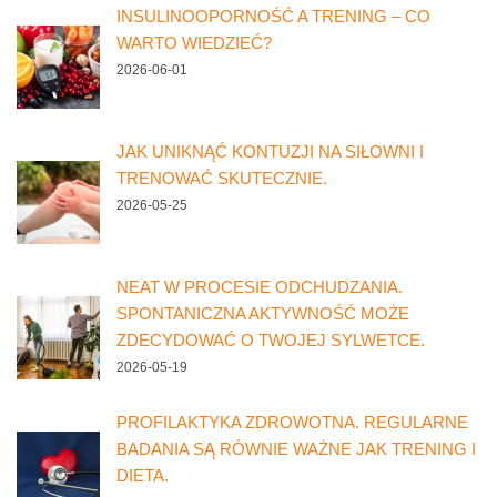
INSULINOOPORNOŚĆ A TRENING – CO
WARTO WIEDZIEĆ?
2026-06-01
JAK UNIKNĄĆ KONTUZJI NA SIŁOWNI I
TRENOWAĆ SKUTECZNIE.
2026-05-25
NEAT W PROCESIE ODCHUDZANIA.
SPONTANICZNA AKTYWNOŚĆ MOŻE
ZDECYDOWAĆ O TWOJEJ SYLWETCE.
2026-05-19
PROFILAKTYKA ZDROWOTNA. REGULARNE
BADANIA SĄ RÓWNIE WAŻNE JAK TRENING I
DIETA.