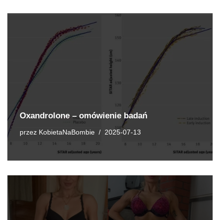
Oxandrolone – omówienie badań
przez
KobietaNaBombie
2025-07-13