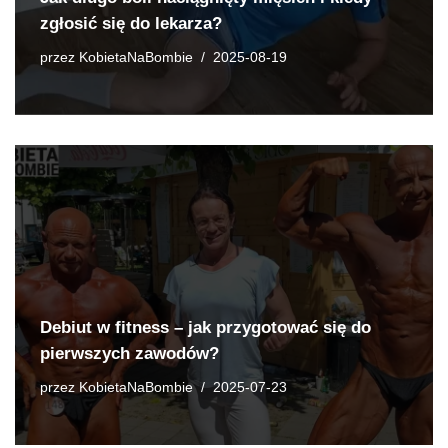
zgłosić się do lekarza?
przez
KobietaNaBombie
2025-08-19
Debiut w fitness – jak przygotować się do
pierwszych zawodów?
przez
KobietaNaBombie
2025-07-23