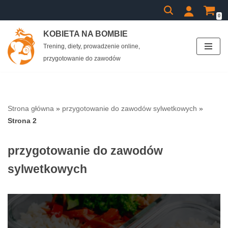
0
Przejdź
KOBIETA NA BOMBIE
do
Trening, diety, prowadzenie online,
treści
przygotowanie do zawodów
Strona główna
»
przygotowanie do zawodów sylwetkowych
»
Strona 2
przygotowanie do zawodów
sylwetkowych