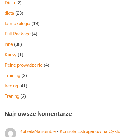
Dieta
(2)
dieta
(23)
farmakologia
(19)
Full Package
(4)
inne
(38)
Kursy
(1)
Pełne prowadzenie
(4)
Training
(2)
trening
(41)
Trening
(2)
Najnowsze komentarze
KobietaNaBombie
-
Kontrola Estrogenów na Cyklu