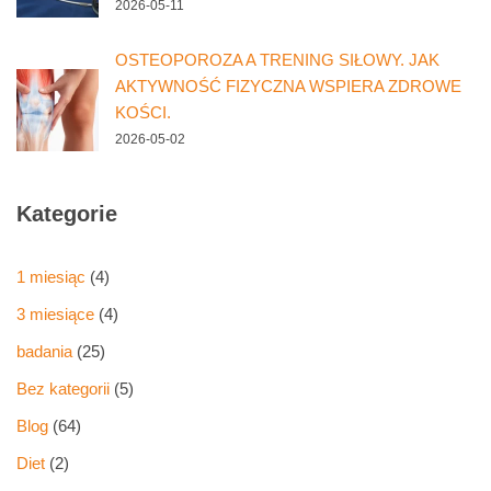
2026-05-11
OSTEOPOROZA A TRENING SIŁOWY. JAK
AKTYWNOŚĆ FIZYCZNA WSPIERA ZDROWE
KOŚCI.
2026-05-02
Kategorie
1 miesiąc
(4)
3 miesiące
(4)
badania
(25)
Bez kategorii
(5)
Blog
(64)
Diet
(2)