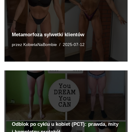
Metamorfoza sylwetki klientów
przez
KobietaNaBombie
2025-07-12
Odblok po cyklu u kobiet (PCT): prawda, mity
i kompletny protokół