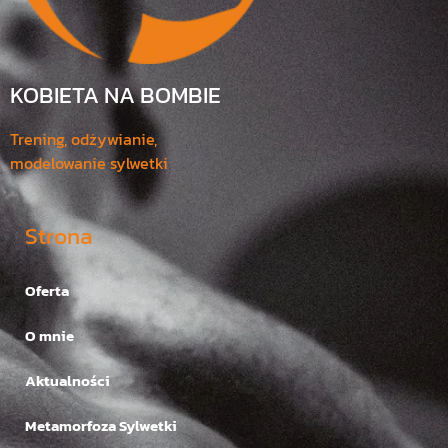
KOBIETA NA BOMBIE
Trening, odżywianie,
modelowanie sylwetki
Strona
Oferta
O mnie
Aktualności
Metamorfoza Sylwetki