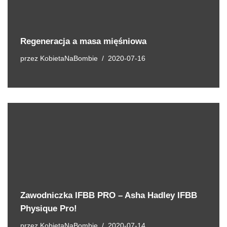
Regeneracja a masa mięśniowa
przez
KobietaNaBombie
2020-07-16
Zawodniczka IFBB PRO – Asha Hadley IFBB
Physique Pro!
przez
KobietaNaBombie
2020-07-14