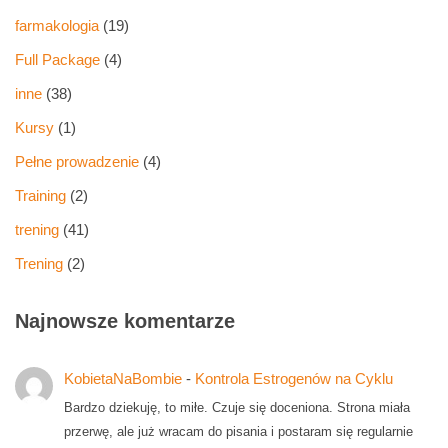
farmakologia
(19)
Full Package
(4)
inne
(38)
Kursy
(1)
Pełne prowadzenie
(4)
Training
(2)
trening
(41)
Trening
(2)
Najnowsze komentarze
KobietaNaBombie
-
Kontrola Estrogenów na Cyklu
Bardzo dziekuję, to miłe. Czuje się doceniona. Strona miała
przerwę, ale już wracam do pisania i postaram się regularnie