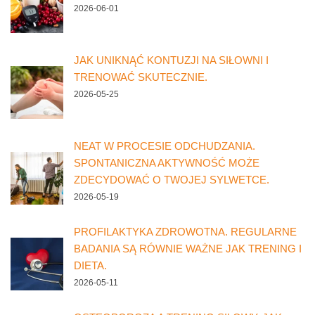
2026-06-01
JAK UNIKNĄĆ KONTUZJI NA SIŁOWNI I
TRENOWAĆ SKUTECZNIE.
2026-05-25
NEAT W PROCESIE ODCHUDZANIA.
SPONTANICZNA AKTYWNOŚĆ MOŻE
ZDECYDOWAĆ O TWOJEJ SYLWETCE.
2026-05-19
PROFILAKTYKA ZDROWOTNA. REGULARNE
BADANIA SĄ RÓWNIE WAŻNE JAK TRENING I
DIETA.
2026-05-11