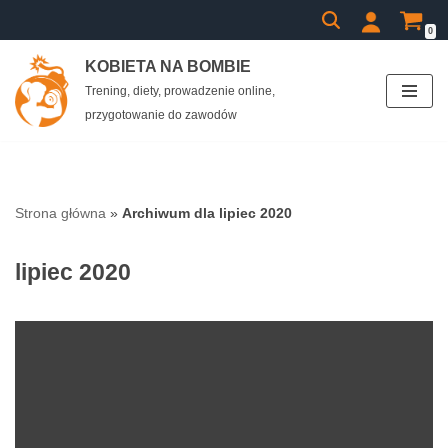
0
Przejdź
KOBIETA NA BOMBIE
do
Trening, diety, prowadzenie online,
treści
przygotowanie do zawodów
Strona główna
»
Archiwum dla lipiec 2020
lipiec 2020