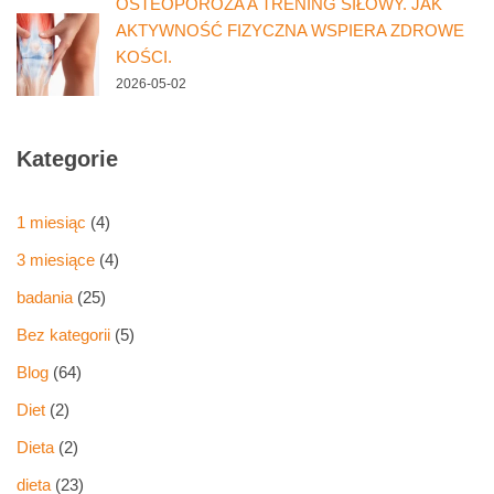
OSTEOPOROZA A TRENING SIŁOWY. JAK
AKTYWNOŚĆ FIZYCZNA WSPIERA ZDROWE
KOŚCI.
2026-05-02
Kategorie
1 miesiąc
(4)
3 miesiące
(4)
badania
(25)
Bez kategorii
(5)
Blog
(64)
Diet
(2)
Dieta
(2)
dieta
(23)