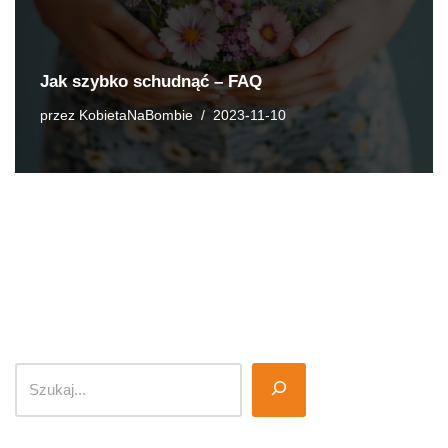
Jak szybko schudnąć – FAQ
przez
KobietaNaBombie
2023-11-10