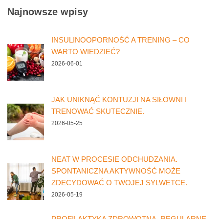
Najnowsze wpisy
INSULINOOPORNOŚĆ A TRENING – CO
WARTO WIEDZIEĆ?
2026-06-01
JAK UNIKNĄĆ KONTUZJI NA SIŁOWNI I
TRENOWAĆ SKUTECZNIE.
2026-05-25
NEAT W PROCESIE ODCHUDZANIA.
SPONTANICZNA AKTYWNOŚĆ MOŻE
ZDECYDOWAĆ O TWOJEJ SYLWETCE.
2026-05-19
PROFILAKTYKA ZDROWOTNA. REGULARNE