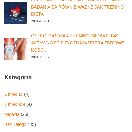
BADANIA SĄ RÓWNIE WAŻNE JAK TRENING I
DIETA.
2026-05-11
OSTEOPOROZA A TRENING SIŁOWY. JAK
AKTYWNOŚĆ FIZYCZNA WSPIERA ZDROWE
KOŚCI.
2026-05-02
Kategorie
1 miesiąc
(4)
3 miesiące
(4)
badania
(25)
Bez kategorii
(5)