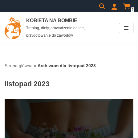
0
Przejdź
KOBIETA NA BOMBIE
do
Trening, diety, prowadzenie online,
treści
przygotowanie do zawodów
Strona główna
»
Archiwum dla listopad 2023
listopad 2023