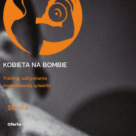
KOBIETA NA BOMBIE
Trening, odżywianie,
modelowanie sylwetki
Strona
Oferta