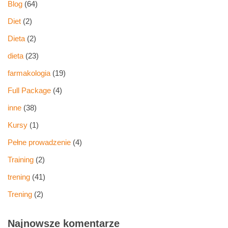
Blog
(64)
Diet
(2)
Dieta
(2)
dieta
(23)
farmakologia
(19)
Full Package
(4)
inne
(38)
Kursy
(1)
Pełne prowadzenie
(4)
Training
(2)
trening
(41)
Trening
(2)
Najnowsze komentarze