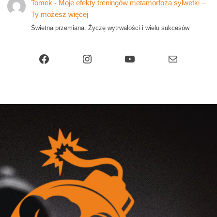
Tomek
-
Moje efekty treningów metamorfoza sylwetki –
Ty możesz więcej
Świetna przemiana. Życzę wytrwałości i wielu sukcesów