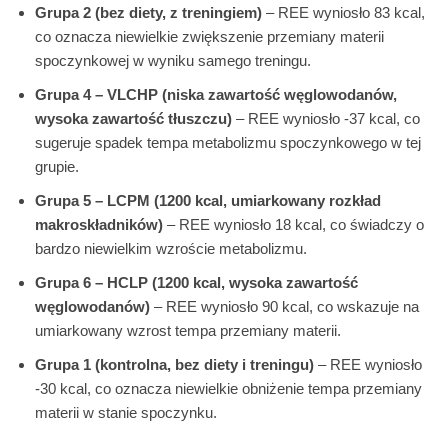
Grupa 2 (bez diety, z treningiem)
– REE wyniosło 83 kcal,
co oznacza niewielkie zwiększenie przemiany materii
spoczynkowej w wyniku samego treningu.
Grupa 4 – VLCHP (niska zawartość węglowodanów,
wysoka zawartość tłuszczu)
– REE wyniosło -37 kcal, co
sugeruje spadek tempa metabolizmu spoczynkowego w tej
grupie.
Grupa 5 – LCPM (1200 kcal, umiarkowany rozkład
makroskładników)
– REE wyniosło 18 kcal, co świadczy o
bardzo niewielkim wzroście metabolizmu.
Grupa 6 – HCLP (1200 kcal, wysoka zawartość
węglowodanów)
– REE wyniosło 90 kcal, co wskazuje na
umiarkowany wzrost tempa przemiany materii.
Grupa 1 (kontrolna, bez diety i treningu)
– REE wyniosło
-30 kcal, co oznacza niewielkie obniżenie tempa przemiany
materii w stanie spoczynku.