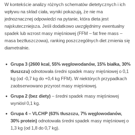
W kontekście analizy różnych schematów dietetycznych i ich
wpływu na skład ciała, wyniki pokazują, że nie ma
jednoznacznej odpowiedzi na pytanie, która dieta jest
najskuteczniejsza. Jeśli dodatkowo uwzględnimy ewentualny
spadek lub wzrost masy mięśniowej (FFM – fat free mass –
masa beztłuszczowa), ranking poszczególnych diet zmienia się
diametralnie.
Grupa 3 (2600 kcal, 55% węglowodanów, 15% białka, 30%
tłuszczu)
odnotowała średni spadek masy mięśniowej o 0,1
kg (od -0,7 kg do +0,4 kg FFM). W niektórych przypadkach
zaobserwowano przyrost masy mięśniowej.
Grupa 2 (bez diety)
– średni spadek masy mięśniowej
wyniósł 0,1 kg.
Grupa 4 – VLCHP (63% tłuszczu, 7% węglowodanów,
30% protein)
odnotowała średni spadek masy mięśniowej o
1,3 kg (od 1,8 do 0,7 kg).