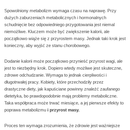
Spowolniony metabolizm wymaga czasu na naprawę. Przy
dużych zaburzeniach metabolicznych i hormonalnych
schudnięcie bez odpowiedniego przygotowania jest niemal
niemożliwe. Kluczem może być zwiększenie kalorii, ale
początkowo wiąże się z przyrostem masy. Jednak taki krok jest
konieczny, aby wyjść ze stanu chorobowego.
Dodanie kalorii może początkowo przynieść przyrost wagi, ale
jest to niezbędny krok. Dopiero wtedy możliwe jest skuteczne,
zdrowe odchudzanie. Wymaga to jednak cierpliwości i
długotrwałej pracy. Kobiety, które przechodziły przez
drastyczne diety, jak kapuściane powinny znaleźć zaufanego
dietetyka, bo prawdopodobnie mają problemy metaboliczne.
Taka współpraca może trwać miesiące, a jej pierwsze efekty to
poprawa metabolizmu
i przyrost masy.
Proces ten wymaga zrozumienia, że zdrowie jest ważniejsze