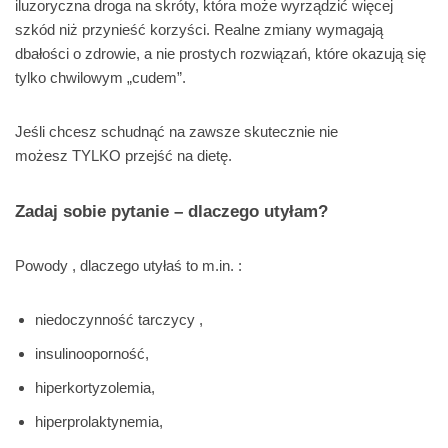
iluzoryczna droga na skróty, która może wyrządzić więcej
szkód niż przynieść korzyści. Realne zmiany wymagają
dbałości o zdrowie, a nie prostych rozwiązań, które okazują się
tylko chwilowym „cudem”.
Jeśli chcesz schudnąć na zawsze skutecznie nie
możesz TYLKO przejść na dietę.
Zadaj sobie pytanie –
dlaczego utyłam
?
Powody , dlaczego utyłaś to m.in. :
niedoczynność tarczycy ,
insulinooporność,
hiperkortyzolemia,
hiperprolaktynemia,