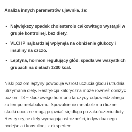
Analiza innych parametrów ujawniła, że:
Największy spadek cholesterolu całkowitego wystąpił w
grupie kontrolnej, bez diety.
VLCHP najbardziej wpłynęła na obniżenie glukozy i
insuliny na czczo.
Leptyna, hormon regulujący głód, spadła we wszystkich
grupach na dietach 1200 kcal.
Niski poziom leptyny powoduje wzrost uczucia głodu i utrudnia
utrzymanie diety. Restrykcja kaloryczna może również obniżyć
poziom T3 – kluczowego hormonu tarczycy odpowiedzialnego
za tempo metabolizmu. Spowolnienie metabolizmu i liczne
skutki uboczne mogą pojawiać się długo po zakończeniu diety.
Restrykcyjne diety wymagają ostrożności, indywidualnego
podejścia i konsultacji z ekspertem.