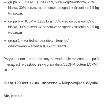
grupa 5 – LCPM – (1200 kcal, 50% węglowodanów, 20%
białka, 30% tłuszczu), odnotowano spadek średnio
o 2,9 kg
tłuszczu
,
grupa 6 – HCLP – (1200 kcal, 55% węglowodanów, 15%
białka, 30% tłuszczu), odnotowano spadek średnio
o 2,9 kg
tłuszczu
grupa 1 – kontrolna (bez diety i treningu)
odnotowano
wzrost o 0,3 kg tłuszcz
u.
Przypominam – same zmiany na wadze nic nie znaczą – po 3
miesiącach wyszłoby że wygrała dieta VLCHP, potem LCPM i
HCLP
Dieta 1200kcl skutki uboczne – Niepokojące Wyniki
Ale, jest ale.