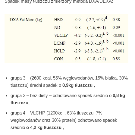
Spadek masy tłuszczu zmierzony metoda DXA/DEXA:
grupa 3 – (2600 kcal, 55% węglowodanów, 15% białka, 30%
tłuszczu) średni spadek o
0,9kg tłuszczu ,
grupa 2 – bez diety – odnotowano spadek średnio o
0,8 kg
tłuszczu,
grupa 4 – VLCHP (1200kcl , 63% tłuszczu, 7%
węglowodanów oraz 30% protein) odnotowano spadek
średnio
o 4,2 kg tłuszczu
,