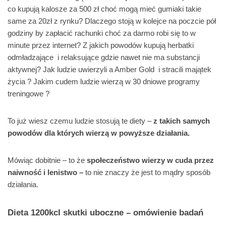
co kupują kalosze za 500 zł choć mogą mieć gumiaki takie
same za 20zł z rynku? Dlaczego stoją w kolejce na poczcie pół
godziny by zapłacić rachunki choć za darmo robi się to w
minute przez internet? Z jakich powodów kupują herbatki
odmładzające i relaksujące gdzie nawet nie ma substancji
aktywnej? Jak ludzie uwierzyli a Amber Gold i stracili majątek
życia ? Jakim cudem ludzie wierzą w 30 dniowe programy
treningowe ?
To już wiesz czemu ludzie stosują te diety –
z takich samych
powodów dla których wierzą w powyższe działania.
Mówiąc dobitnie – to że
społeczeństwo wierzy w cuda przez
naiwność i lenistwo –
to nie znaczy że jest to mądry sposób
działania.
Dieta 1200kcl skutki uboczne – omówienie badań