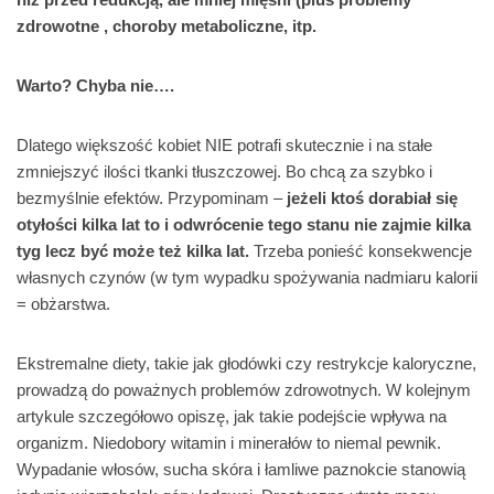
zdrowotne , choroby metaboliczne, itp.
Warto? Chyba nie….
Dlatego większość kobiet NIE potrafi skutecznie i na stałe
zmniejszyć ilości tkanki tłuszczowej. Bo chcą za szybko i
bezmyślnie efektów. Przypominam –
jeżeli ktoś dorabiał się
otyłości kilka lat to i odwrócenie tego stanu nie zajmie kilka
tyg lecz być może też kilka lat.
Trzeba ponieść konsekwencje
własnych czynów (w tym wypadku spożywania nadmiaru kalorii
= obżarstwa.
Ekstremalne diety, takie jak głodówki czy restrykcje kaloryczne,
prowadzą do poważnych problemów zdrowotnych. W kolejnym
artykule szczegółowo opiszę, jak takie podejście wpływa na
organizm. Niedobory witamin i minerałów to niemal pewnik.
Wypadanie włosów, sucha skóra i łamliwe paznokcie stanowią