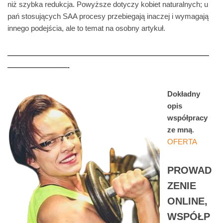
niż szybka redukcja. Powyższe dotyczy kobiet naturalnych; u
pań stosujących SAA procesy przebiegają inaczej i wymagają
innego podejścia, ale to temat na osobny artykuł.
———————————————————————————
————————-
Dokładny
opis
współpracy
ze mną
.
OFERTA
PROWAD
ZENIE
ONLINE,
WSPÓŁP