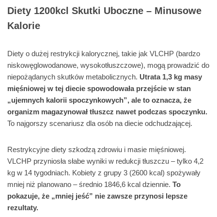
Diety 1200kcl Skutki Uboczne – Minusowe
Kalorie
Diety o dużej restrykcji kalorycznej, takie jak VLCHP (bardzo
niskowęglowodanowe, wysokotłuszczowe), mogą prowadzić do
niepożądanych skutków metabolicznych.
Utrata 1,3 kg masy
mięśniowej w tej diecie spowodowała przejście w stan
„ujemnych kalorii spoczynkowych”, ale to oznacza, że
organizm magazynował tłuszcz nawet podczas spoczynku.
To najgorszy scenariusz dla osób na diecie odchudzającej.
Restrykcyjne diety szkodzą zdrowiu i masie mięśniowej.
VLCHP przyniosła słabe wyniki w redukcji tłuszczu – tylko 4,2
kg w 14 tygodniach. Kobiety z grupy 3 (2600 kcal) spożywały
mniej niż planowano – średnio 1846,6 kcal dziennie.
To
pokazuje, że „mniej jeść” nie zawsze przynosi lepsze
rezultaty.