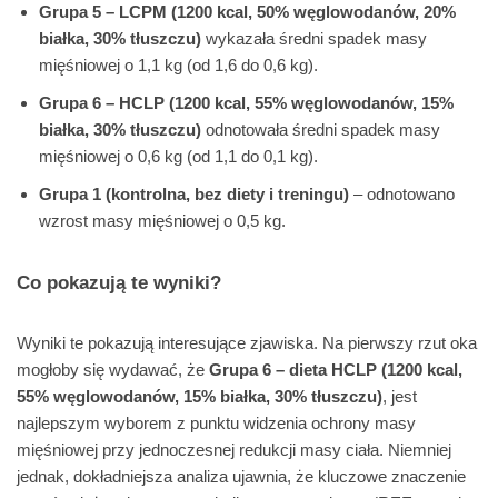
Grupa 5 – LCPM (1200 kcal, 50% węglowodanów, 20%
białka, 30% tłuszczu)
wykazała średni spadek masy
mięśniowej o 1,1 kg (od 1,6 do 0,6 kg).
Grupa 6 – HCLP (1200 kcal, 55% węglowodanów, 15%
białka, 30% tłuszczu)
odnotowała średni spadek masy
mięśniowej o 0,6 kg (od 1,1 do 0,1 kg).
Grupa 1 (kontrolna, bez diety i treningu)
– odnotowano
wzrost masy mięśniowej o 0,5 kg.
Co pokazują te wyniki?
Wyniki te pokazują interesujące zjawiska. Na pierwszy rzut oka
mogłoby się wydawać, że
Grupa 6 – dieta HCLP (1200 kcal,
55% węglowodanów, 15% białka, 30% tłuszczu)
, jest
najlepszym wyborem z punktu widzenia ochrony masy
mięśniowej przy jednoczesnej redukcji masy ciała. Niemniej
jednak, dokładniejsza analiza ujawnia, że kluczowe znaczenie