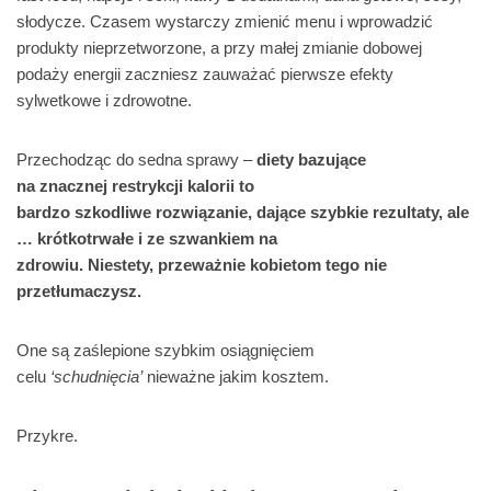
słodycze. Czasem wystarczy zmienić menu i wprowadzić
produkty nieprzetworzone, a przy małej zmianie dobowej
podaży energii zaczniesz zauważać pierwsze efekty
sylwetkowe i zdrowotne.
Przechodząc do sedna sprawy –
diety bazujące
na znacznej restrykcji kalorii to
bardzo szkodliwe rozwiązanie, dające szybkie
rezultaty, ale
… krótkotrwałe i ze szwankiem na
zdrowiu. Niestety, przeważnie kobietom tego nie
przetłumaczysz.
One są zaślepione szybkim osiągnięciem
celu
‘schudnięcia’
nieważne jakim kosztem.
Przykre.