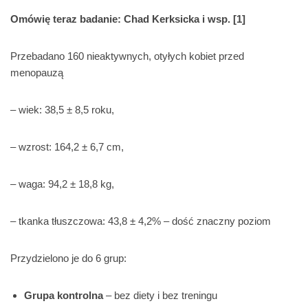
Omówię teraz badanie: Chad Kerksicka i wsp. [1]
Przebadano 160 nieaktywnych, otyłych kobiet przed
menopauzą
– wiek: 38,5 ± 8,5 roku,
– wzrost: 164,2 ± 6,7 cm,
– waga: 94,2 ± 18,8 kg,
– tkanka tłuszczowa: 43,8 ± 4,2% – dość znaczny poziom
Przydzielono je do 6 grup:
Grupa kontrolna
– bez diety i bez treningu