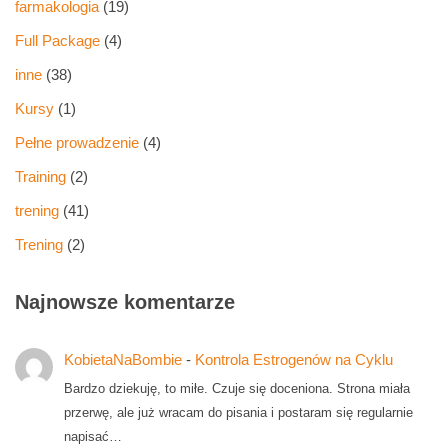
farmakologia
(19)
Full Package
(4)
inne
(38)
Kursy
(1)
Pełne prowadzenie
(4)
Training
(2)
trening
(41)
Trening
(2)
Najnowsze komentarze
KobietaNaBombie
-
Kontrola Estrogenów na Cyklu
Bardzo dziekuję, to miłe. Czuje się doceniona. Strona miała
przerwę, ale już wracam do pisania i postaram się regularnie
napisać…