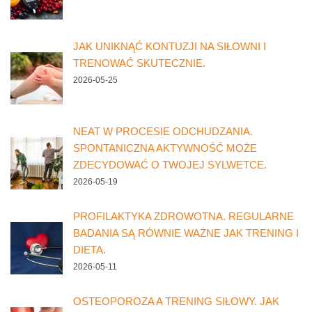
JAK UNIKNĄĆ KONTUZJI NA SIŁOWNI I
TRENOWAĆ SKUTECZNIE.
2026-05-25
NEAT W PROCESIE ODCHUDZANIA.
SPONTANICZNA AKTYWNOŚĆ MOŻE
ZDECYDOWAĆ O TWOJEJ SYLWETCE.
2026-05-19
PROFILAKTYKA ZDROWOTNA. REGULARNE
BADANIA SĄ RÓWNIE WAŻNE JAK TRENING I
DIETA.
2026-05-11
OSTEOPOROZA A TRENING SIŁOWY. JAK