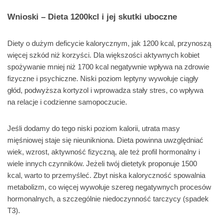
Wnioski – Dieta 1200kcl i jej skutki uboczne
Diety o dużym deficycie kalorycznym, jak 1200 kcal, przynoszą
więcej szkód niż korzyści. Dla większości aktywnych kobiet
spożywanie mniej niż 1700 kcal negatywnie wpływa na zdrowie
fizyczne i psychiczne. Niski poziom leptyny wywołuje ciągły
głód, podwyższa kortyzol i wprowadza stały stres, co wpływa
na relacje i codzienne samopoczucie.
Jeśli dodamy do tego niski poziom kalorii, utrata masy
mięśniowej staje się nieunikniona. Dieta powinna uwzględniać
wiek, wzrost, aktywność fizyczną, ale też profil hormonalny i
wiele innych czynników. Jeżeli twój dietetyk proponuje 1500
kcal, warto to przemyśleć. Zbyt niska kaloryczność spowalnia
metabolizm, co więcej wywołuje szereg negatywnych procesów
hormonalnych, a szczególnie niedoczynność tarczycy (spadek
T3).