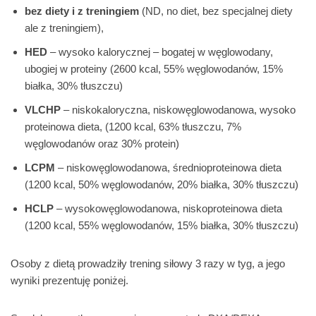
bez diety i z treningiem
(ND, no diet, bez specjalnej diety
ale z treningiem),
HED
– wysoko kalorycznej – bogatej w węglowodany,
ubogiej w proteiny (2600 kcal, 55% węglowodanów, 15%
białka, 30% tłuszczu)
VLCHP
– niskokaloryczna, niskowęglowodanowa, wysoko
proteinowa dieta, (1200 kcal, 63% tłuszczu, 7%
węglowodanów oraz 30% protein)
LCPM
– niskowęglowodanowa, średnioproteinowa dieta
(1200 kcal, 50% węglowodanów, 20% białka, 30% tłuszczu)
HCLP
– wysokowęglowodanowa, niskoproteinowa dieta
(1200 kcal, 55% węglowodanów, 15% białka, 30% tłuszczu)
Osoby z dietą prowadziły trening siłowy 3 razy w tyg, a jego
wyniki prezentuję poniżej.