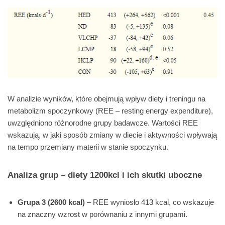
W analizie wyników, które obejmują wpływ diety i treningu na
metabolizm spoczynkowy (REE – resting energy expenditure),
uwzględniono różnorodne grupy badawcze. Wartości REE
wskazują, w jaki sposób zmiany w diecie i aktywności wpływają
na tempo przemiany materii w stanie spoczynku.
Analiza grup – diety 1200kcl i ich skutki uboczne
Grupa 3 (2600 kcal)
– REE wyniosło 413 kcal, co wskazuje
na znaczny wzrost w porównaniu z innymi grupami.