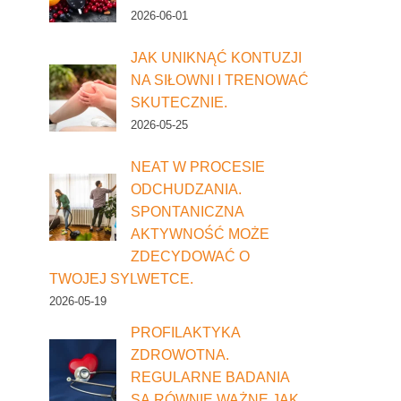
2026-06-01
JAK UNIKNĄĆ KONTUZJI
NA SIŁOWNI I TRENOWAĆ
SKUTECZNIE.
2026-05-25
NEAT W PROCESIE
ODCHUDZANIA.
SPONTANICZNA
AKTYWNOŚĆ MOŻE
ZDECYDOWAĆ O
TWOJEJ SYLWETCE.
2026-05-19
PROFILAKTYKA
ZDROWOTNA.
REGULARNE BADANIA
SĄ RÓWNIE WAŻNE JAK