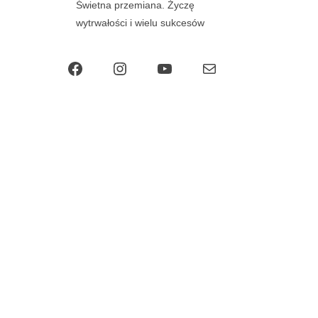
Świetna przemiana. Życzę
wytrwałości i wielu sukcesów