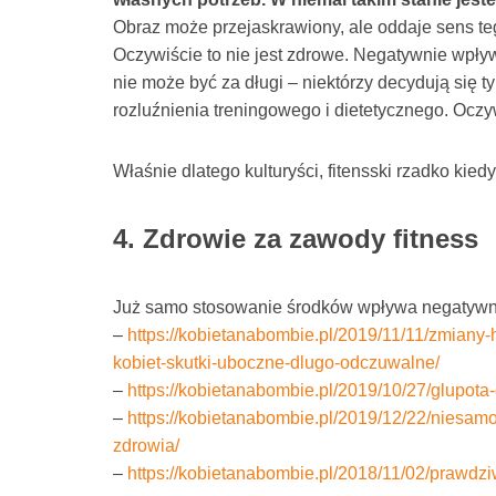
Obraz może przejaskrawiony, ale oddaje sens teg
Oczywiście to nie jest zdrowe. Negatywnie wpływ
nie może być za długi – niektórzy decydują się ty
rozluźnienia treningowego i dietetycznego. Oczy
Właśnie dlatego kulturyści, fitensski rzadko kiedy
4. Zdrowie za zawody fitness
Już samo stosowanie środków wpływa negatywni
–
https://kobietanabombie.pl/2019/11/11/zmiany
kobiet-skutki-uboczne-dlugo-odczuwalne/
–
https://kobietanabombie.pl/2019/10/27/glupota-
–
https://kobietanabombie.pl/2019/12/22/niesamo
zdrowia/
–
https://kobietanabombie.pl/2018/11/02/prawdz