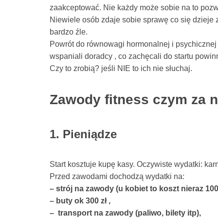
zaakceptować. Nie każdy może sobie na to pozwol
Niewiele osób zdaje sobie sprawę co się dziej
bardzo źle.
Powrót do równowagi hormonalnej i psychicznej (
wspaniali doradcy , co zachęcali do startu powin
Czy to zrobią? jeśli NIE to ich nie słuchaj.
Zawody fitness czym za n
1. Pieniądze
Start kosztuje kupę kasy. Oczywiste wydatki: karne
Przed zawodami dochodzą wydatki na:
– strój na zawody (u kobiet to koszt nieraz 1
– buty ok 300 zł ,
– transport na zawody (paliwo, bilety itp),