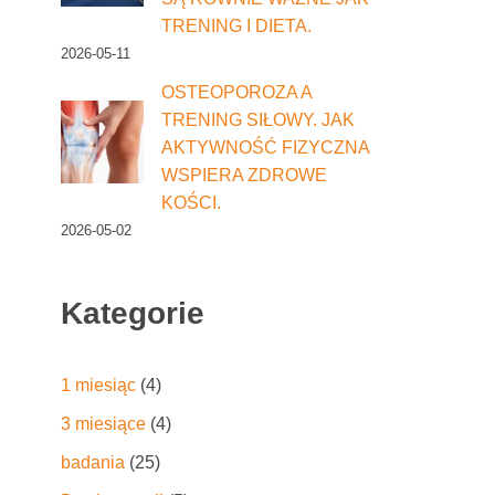
TRENING I DIETA.
2026-05-11
OSTEOPOROZA A
TRENING SIŁOWY. JAK
AKTYWNOŚĆ FIZYCZNA
WSPIERA ZDROWE
KOŚCI.
2026-05-02
Kategorie
1 miesiąc
(4)
3 miesiące
(4)
badania
(25)