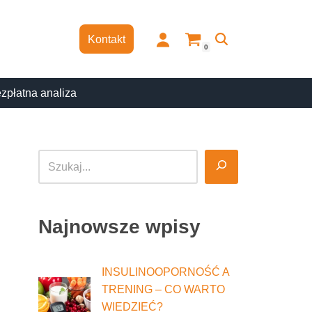
Kontakt
0
zpłatna analiza
Najnowsze wpisy
INSULINOOPORNOŚĆ A
TRENING – CO WARTO
WIEDZIEĆ?