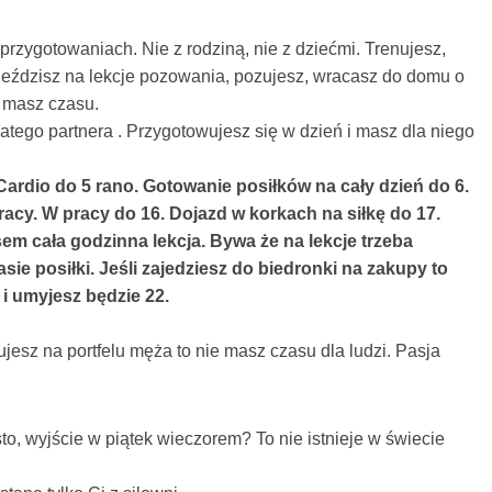
rzygotowaniach. Nie z rodziną, nie z dziećmi. Trenujesz,
o, jeździsz na lekcje pozowania, pozujesz, wracasz do domu o
e masz czasu.
atego partnera . Przygotowujesz się w dzień i masz dla niego
Cardio do 5 rano. Gotowanie posiłków na cały dzień do 6.
racy. W pracy do 16. Dojazd w korkach na siłkę do 17.
em cała godzinna lekcja. Bywa że na lekcje trzeba
sie posiłki. Jeśli zajedziesz do biedronki na zakupy to
 i umyjesz będzie 22.
ujesz na portfelu męża to nie masz czasu dla ludzi. Pasja
o, wyjście w piątek wieczorem? To nie istnieje w świecie