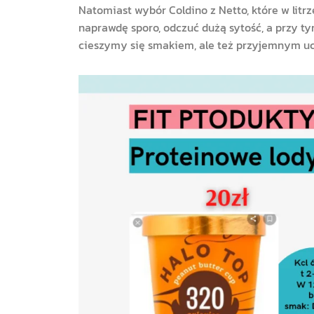
Natomiast wybór Coldino z Netto, które w litrz
naprawdę sporo, odczuć dużą sytość, a przy ty
cieszymy się smakiem, ale też przyjemnym u