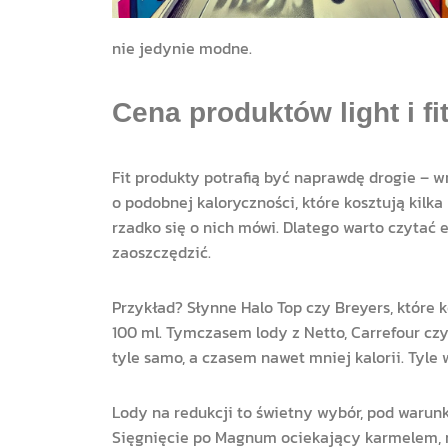
nie jedynie modne.
Cena produktów light i fi
Fit produkty potrafią być naprawdę drogie – 
o podobnej kaloryczności, które kosztują kilka
rzadko się o nich mówi. Dlatego warto czytać 
zaoszczędzić.
Przykład? Słynne Halo Top czy Breyers, które k
100 ml. Tymczasem lody z Netto, Carrefour czy 
tyle samo, a czasem nawet mniej kalorii. Tyle
Lody na redukcji to świetny wybór, pod warun
Sięgnięcie po Magnum ociekający karmelem, 