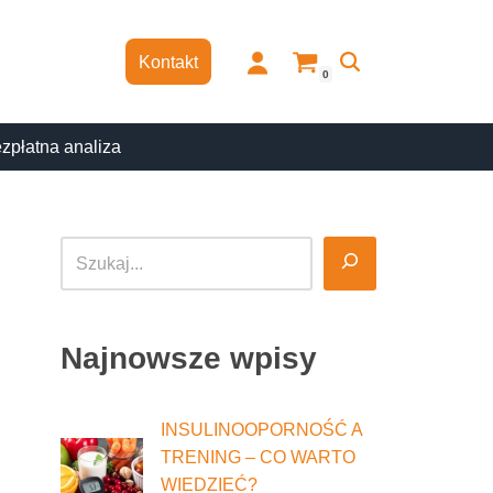
Kontakt
0
zpłatna analiza
Najnowsze wpisy
INSULINOOPORNOŚĆ A
TRENING – CO WARTO
WIEDZIEĆ?