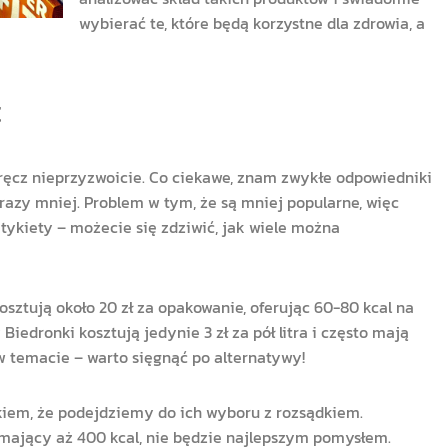
wybierać te, które będą korzystne dla zdrowia, a
t
wręcz nieprzyzwoicie. Co ciekawe, znam zwykłe odpowiedniki
 razy mniej. Problem w tym, że są mniej popularne, więc
etykiety – możecie się zdziwić, jak wiele można
osztują około 20 zł za opakowanie, oferując 60-80 kcal na
Biedronki kosztują jedynie 3 zł za pół litra i często mają
 w temacie – warto sięgnąć po alternatywy!
kiem, że podejdziemy do ich wyboru z rozsądkiem.
mający aż 400 kcal, nie będzie najlepszym pomysłem.