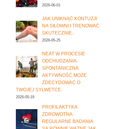
2026-06-01
JAK UNIKNĄĆ KONTUZJI
NA SIŁOWNI I TRENOWAĆ
SKUTECZNIE.
2026-05-25
NEAT W PROCESIE
ODCHUDZANIA.
SPONTANICZNA
AKTYWNOŚĆ MOŻE
ZDECYDOWAĆ O
TWOJEJ SYLWETCE.
2026-05-19
PROFILAKTYKA
ZDROWOTNA.
REGULARNE BADANIA
SĄ RÓWNIE WAŻNE JAK