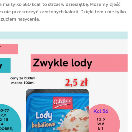
e ma tylko 560 kcal, to strzał w dziesiątkę. Możemy zjeść
m nie przekroczyć założonych kalorii. Dzięki temu nie tylko
czuciem nasycenia.