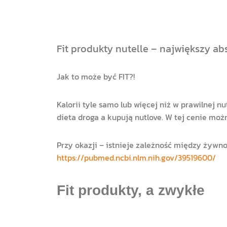
Fit produkty nutelle – największy a
Jak to może być FIT?!
Kalorii tyle samo lub więcej niż w prawilnej nu
dieta droga a kupują nutlove. W tej cenie możn
Przy okazji – istnieje zależność między żywno
https://pubmed.ncbi.nlm.nih.gov/39519600/
Fit produkty, a zwykłe