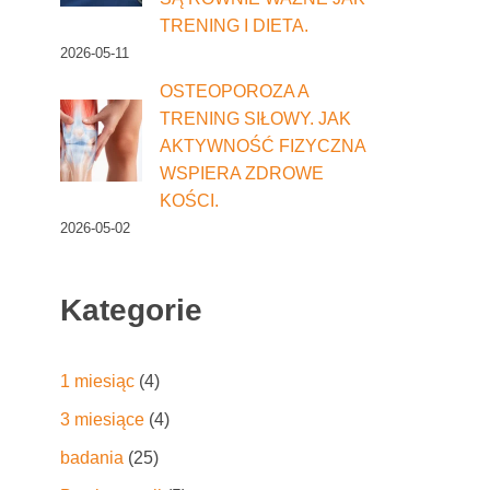
TRENING I DIETA.
2026-05-11
OSTEOPOROZA A
TRENING SIŁOWY. JAK
AKTYWNOŚĆ FIZYCZNA
WSPIERA ZDROWE
KOŚCI.
2026-05-02
Kategorie
1 miesiąc
(4)
3 miesiące
(4)
badania
(25)