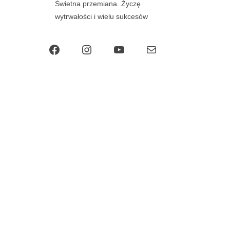
Świetna przemiana. Życzę
wytrwałości i wielu sukcesów