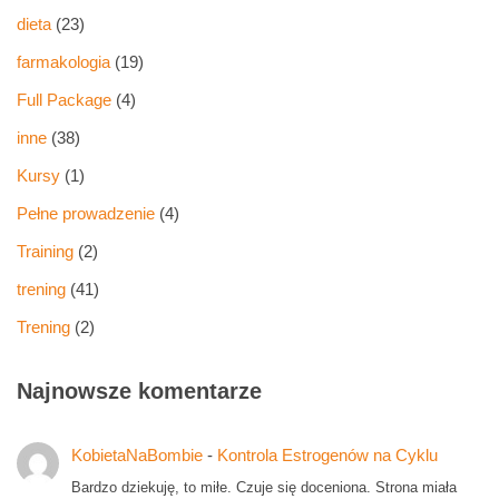
dieta
(23)
farmakologia
(19)
Full Package
(4)
inne
(38)
Kursy
(1)
Pełne prowadzenie
(4)
Training
(2)
trening
(41)
Trening
(2)
Najnowsze komentarze
KobietaNaBombie
-
Kontrola Estrogenów na Cyklu
Bardzo dziekuję, to miłe. Czuje się doceniona. Strona miała