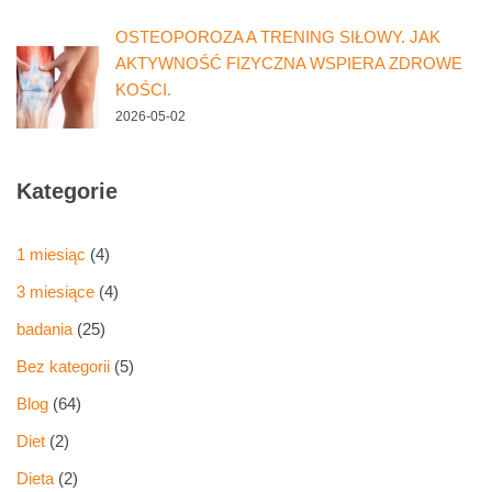
OSTEOPOROZA A TRENING SIŁOWY. JAK
AKTYWNOŚĆ FIZYCZNA WSPIERA ZDROWE
KOŚCI.
2026-05-02
Kategorie
1 miesiąc
(4)
3 miesiące
(4)
badania
(25)
Bez kategorii
(5)
Blog
(64)
Diet
(2)
Dieta
(2)