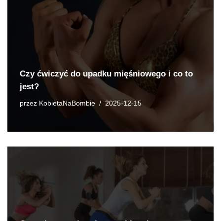
Czy ćwiczyć do upadku mięśniowego i co to
jest?
przez
KobietaNaBombie
2025-12-15