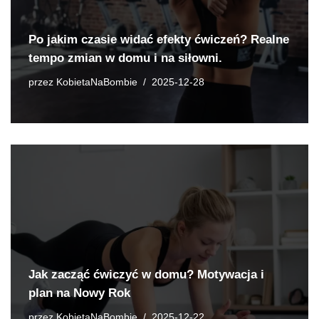
Po jakim czasie widać efekty ćwiczeń? Realne
tempo zmian w domu i na siłowni.
przez
KobietaNaBombie
2025-12-28
Jak zacząć ćwiczyć w domu? Motywacja i
plan na Nowy Rok
przez
KobietaNaBombie
2025-12-22