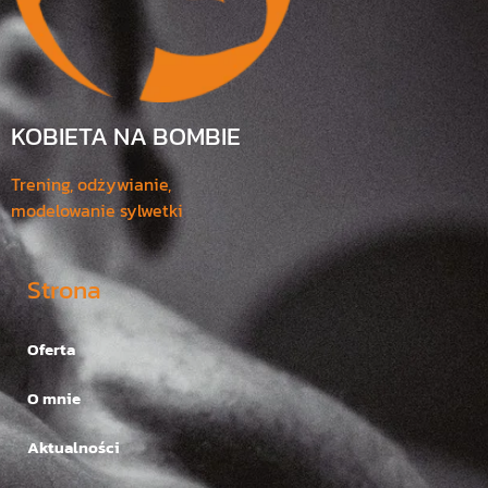
KOBIETA NA BOMBIE
Trening, odżywianie,
modelowanie sylwetki
Strona
Oferta
O mnie
Aktualności