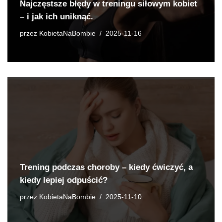
Najczęstsze błędy w treningu siłowym kobiet
– i jak ich uniknąć.
przez
KobietaNaBombie
2025-11-16
Trening podczas choroby – kiedy ćwiczyć, a
kiedy lepiej odpuścić?
przez
KobietaNaBombie
2025-11-10