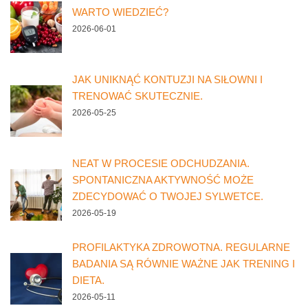
WARTO WIEDZIEĆ?
2026-06-01
JAK UNIKNĄĆ KONTUZJI NA SIŁOWNI I
TRENOWAĆ SKUTECZNIE.
2026-05-25
NEAT W PROCESIE ODCHUDZANIA.
SPONTANICZNA AKTYWNOŚĆ MOŻE
ZDECYDOWAĆ O TWOJEJ SYLWETCE.
2026-05-19
PROFILAKTYKA ZDROWOTNA. REGULARNE
BADANIA SĄ RÓWNIE WAŻNE JAK TRENING I
DIETA.
2026-05-11