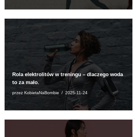
Rola elektrolitów w treningu – dlaczego woda
to za mało.
przez
KobietaNaBombie
2025-11-24