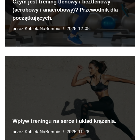
Czym jest trening tlenowy i beztlenowy
(aerobowy i anaerobowy)? Przewodnik dla
początkujących.
przez
KobietaNaBombie
2025-12-08
Wpływ treningu na serce i układ krążenia.
przez
KobietaNaBombie
2025-11-28