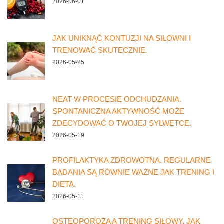
2026-06-01
JAK UNIKNĄĆ KONTUZJI NA SIŁOWNI I
TRENOWAĆ SKUTECZNIE.
2026-05-25
NEAT W PROCESIE ODCHUDZANIA.
SPONTANICZNA AKTYWNOŚĆ MOŻE
ZDECYDOWAĆ O TWOJEJ SYLWETCE.
2026-05-19
PROFILAKTYKA ZDROWOTNA. REGULARNE
BADANIA SĄ RÓWNIE WAŻNE JAK TRENING I
DIETA.
2026-05-11
OSTEOPOROZA A TRENING SIŁOWY. JAK