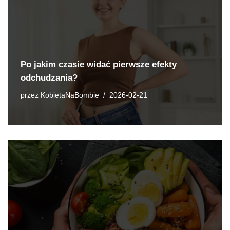
Po jakim czasie widać pierwsze efekty
odchudzania?
przez
KobietaNaBombie
2026-02-21