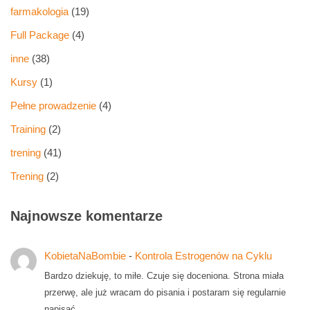
farmakologia
(19)
Full Package
(4)
inne
(38)
Kursy
(1)
Pełne prowadzenie
(4)
Training
(2)
trening
(41)
Trening
(2)
Najnowsze komentarze
KobietaNaBombie
-
Kontrola Estrogenów na Cyklu
Bardzo dziekuję, to miłe. Czuje się doceniona. Strona miała
przerwę, ale już wracam do pisania i postaram się regularnie
napisać…