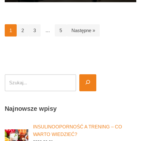
1
2
3
…
5
Następne »
Najnowsze wpisy
INSULINOOPORNOŚĆ A TRENING – CO
WARTO WIEDZIEĆ?