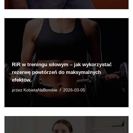
RiR w treningu siłowym – jak wykorzystać
rezerwę powtórzeń do maksymalnych
efektów.
przez
KobietaNaBombie
2026-03-05