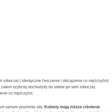
rii roboczej ( identyczne ćwiczenie i obciążenie co mężczyźni)
a zatem szybciej dochodziły do siebie po serii roboczej.
żenie co mężczyźni.
tym samym poziomie siły.
Kobiety mają niższe ciśnienie