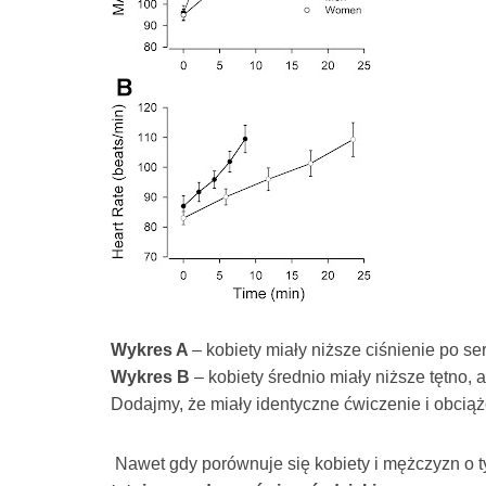
Wykres A
– kobiety miały niższe ciśnienie po se
Wykres B
– kobiety średnio miały niższe tętno, 
Dodajmy, że miały identyczne ćwiczenie i obcią
Nawet gdy porównuje się kobiety i mężczyzn o 