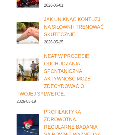
2026-06-01
JAK UNIKNĄĆ KONTUZJI
NA SIŁOWNI I TRENOWAĆ
SKUTECZNIE.
2026-05-25
NEAT W PROCESIE
ODCHUDZANIA.
SPONTANICZNA
AKTYWNOŚĆ MOŻE
ZDECYDOWAĆ O
TWOJEJ SYLWETCE.
2026-05-19
PROFILAKTYKA
ZDROWOTNA.
REGULARNE BADANIA
SĄ RÓWNIE WAŻNE JAK