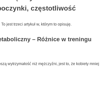
poczynki, częstotliwość
o jest trzeci artykuł w, którym to opisuję.
metaboliczny – Różnice w treningu
zą wytrzymałość niż mężczyźni, jest to, że kobiety mniej