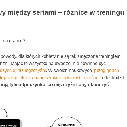
wy między seriami – różnice w treningu
ć na grafice?
owody, dla których kobiety nie są tak zmęczone treningiem
nźni. Mając to wszystko na uwadze, nie powinno być
i szybciej niż mężczyźni
. W swoich naukowych
przeglądach
jlepszego okresu odpoczynku dla wzrostu mięśni
– i dochodził
ebują tyle odpoczynku, co mężczyźni, aby ukończyć