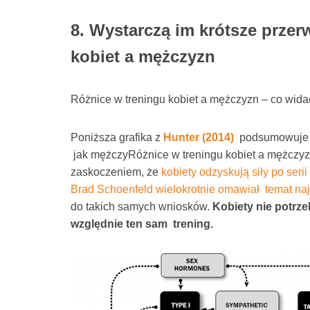
8. Wystarczą im krótsze przer
kobiet a mężczyzn
Różnice w treningu kobiet a mężczyzn – co wida
Poniższa grafika z
Hunter (2014)
podsumowuje p
jak mężczyRóżnice w treningu kobiet a mężczyz
zaskoczeniem, że
kobiety odzyskują siły po seri
Brad Schoenfeld wielokrotnie omawiał temat na
do takich samych wniosków.
Kobiety nie potrz
względnie ten sam trening.