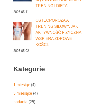
TRENING I DIETA.
2026-05-11
OSTEOPOROZA A
TRENING SIŁOWY. JAK
AKTYWNOŚĆ FIZYCZNA
WSPIERA ZDROWE
KOŚCI.
2026-05-02
Kategorie
1 miesiąc
(4)
3 miesiące
(4)
badania
(25)