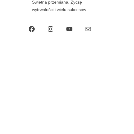
Świetna przemiana. Życzę
wytrwałości i wielu sukcesów