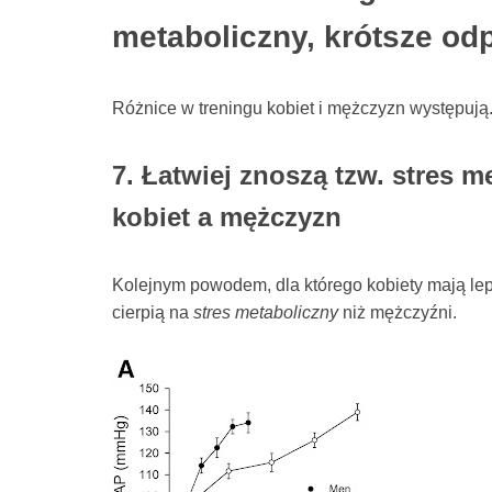
metaboliczny, krótsze od
Różnice w treningu kobiet i mężczyzn występują. T
7. Łatwiej znoszą tzw. stres 
kobiet a mężczyzn
Kolejnym powodem, dla którego kobiety mają leps
cierpią na
stres metaboliczny
niż mężczyźni.