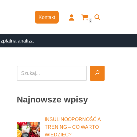
Kontakt
0
zpłatna analiza
Najnowsze wpisy
INSULINOOPORNOŚĆ A
TRENING – CO WARTO
WIEDZIEĆ?